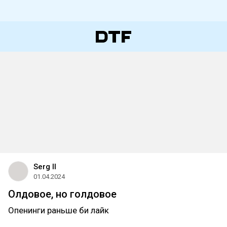
Serg Il
01.04.2024
Олдовое, но голдовое
Опенинги раньше би лайк