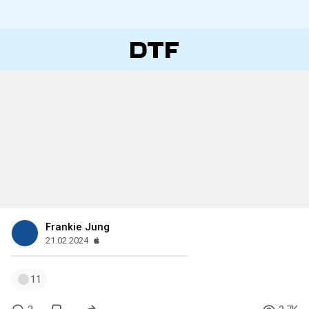
Frankie Jung
21.02.2024
11