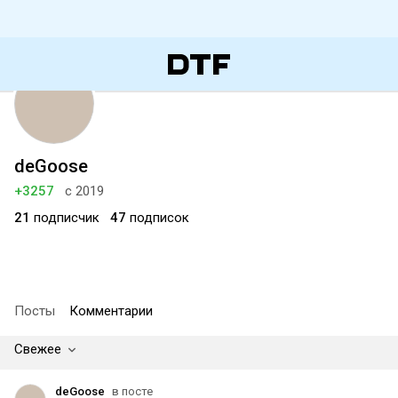
deGoose
+3257
с 2019
21
подписчик
47
подписок
Посты
Комментарии
Свежее
deGoose
в посте