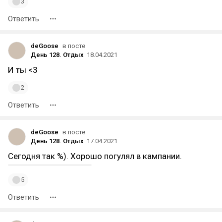
3
Ответить
deGoose
в посте
День 128. Отдых
18.04.2021
И ты <3
2
Ответить
deGoose
в посте
День 128. Отдых
17.04.2021
Сегодня так %). Хорошо погулял в кампании.
5
Ответить