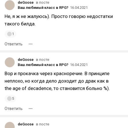
deGoose
в посте
Ваш любимый класс в RPG?
16.04.2021
Не, я ж не жалуюсь). Просто говорю недостатки
такого билда.
1
Ответить
deGoose
в посте
Ваш любимый класс в RPG?
16.04.2021
Вор и прокачка через красноречие. В принципе
неплохо, но когда дело доходит до драк как в
the age of decadence, то становится больно %).
5
Ответить
deGoose
в посте