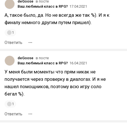
deGoose
в посте
Ваш любимый класс в RPG?
17.04.2021
А, такое было, да. Но не всегда же так %). И я к
финалу немного другим путем пришел).
1
Ответить
deGoose
в посте
Ваш любимый класс в RPG?
16.04.2021
У меня были моменты что прям никак не
получается через проверку в диалогах. И я не
нашел помощников, поэтому всю игру соло
бегал %).
1
Ответить