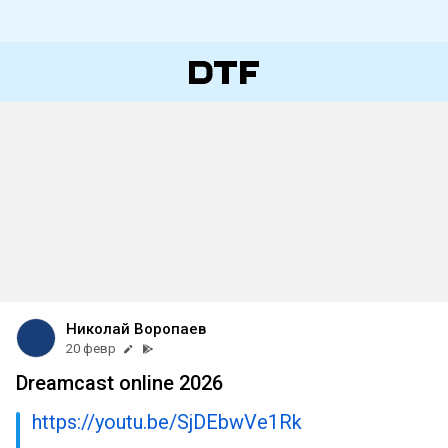
Николай Воропаев
20 февр
Dreamcast online 2026
https://youtu.be/SjDEbwVe1Rk