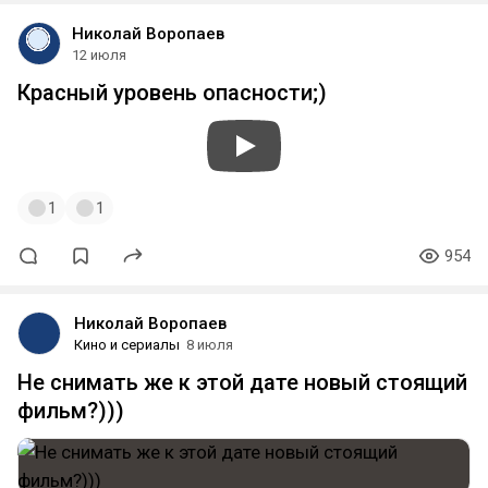
Николай Воропаев
12 июля
Красный уровень опасности;)
1
1
954
Николай Воропаев
Кино и сериалы
8 июля
Не снимать же к этой дате новый стоящий
фильм?)))