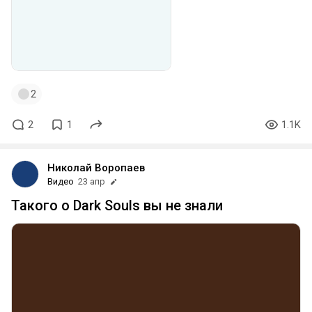
2
2
1
1.1K
Николай Воропаев
Видео
23 апр
Такого о Dark Souls вы не знали