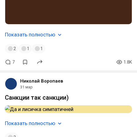
Показать полностью
2
1
1
7
1.8K
Николай Воропаев
31 мар
Санкции так санкции)
Показать полностью