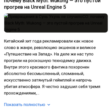
почему Black Myth: Wukong — это пустой
прогрев на Unreal Engine 5
Китайский хит года рекламировали как новое
слово в жанре, революцию экшенов и великое
«Путешествие на Запад». На деле же нас тупо
прогрели на роскошную технодемку движка.
Внутри этого красивого фантика похоронен
абсолютно бессмысленный, сломанный,
искусственно затянутый геймплей и напрочь
убитая атмосфера. Я честно задушил себя тремя
прохождениями,…
Показать полностью