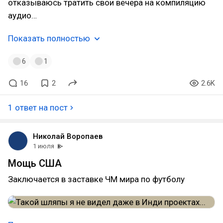
отказываюсь тратить свои вечера на компиляцию
аудио…
Показать полностью
6
1
16
2
2.6K
1 ответ на пост
Николай Воропаев
1 июля
Мощь США
Заключается в заставке ЧМ мира по футболу