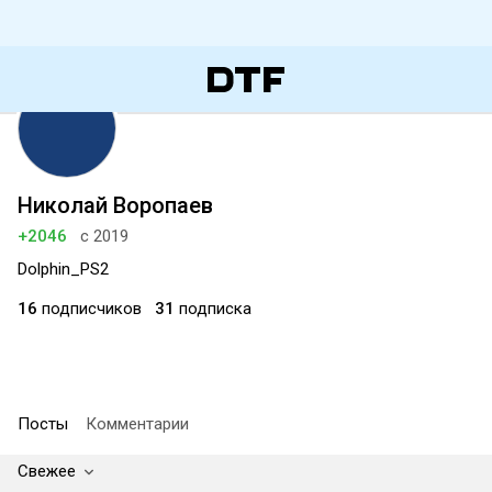
Николай Воропаев
+2046
с 2019
Dolphin_PS2
16
подписчиков
31
подписка
Посты
Комментарии
Свежее