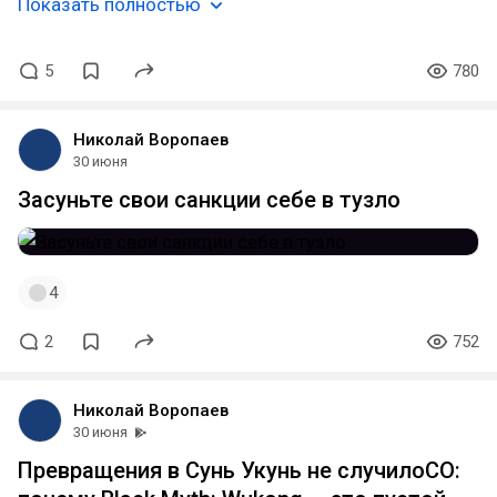
Показать полностью
5
780
Николай Воропаев
30 июня
Засуньте свои санкции себе в тузло
4
2
752
Николай Воропаев
30 июня
Превращения в Сунь Укунь не случилоСО: