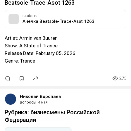
Beatsole-Trace-Asot 1263
rutube.ru
Анечка Beatsole-Trace-Asot 1263
Artist: Armin van Buuren
Show: A State of Trance
Release Date: February 05, 2026
Genre: Trance
275
Николай Воропаев
Вопросы
4 мая
Рубрика: бизнесмены Российской
Федерации