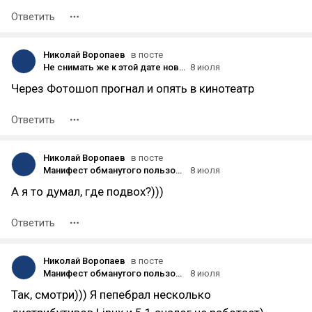
Ответить
Николай Воропаев
в посте
Не снимать же к этой дате новый стоящий фильм?)))
8 июля
Через Фотошоп прогнал и опять в кинотеатр
Ответить
Николай Воропаев
в посте
Манифест обманутого пользователя: Жизнь в наушниках
8 июля
А я то думал, где подвох?)))
Ответить
Николай Воропаев
в посте
Манифест обманутого пользователя: Жизнь в наушниках
8 июля
Так, смотри))) Я пепебрал несколько