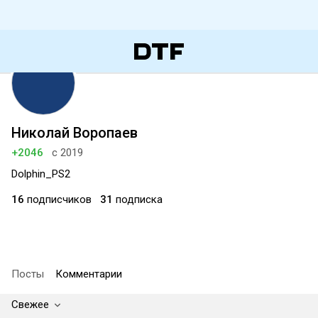
Николай Воропаев
+2046
с 2019
Dolphin_PS2
16
подписчиков
31
подписка
Посты
Комментарии
Свежее