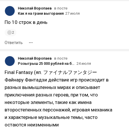
Николай Воропаев
в посте
Как я на грани выгорания
27 июля
По 10 строк в день
2
Ответить
Николай Воропаев
в посте
Розыгрыш 25 000 рублей на баланс Steam
24 июля
Final Fantasy (яп. ファイナルファンタジー
Файнару Фантадзи действие игр происходит в
разных вымышленных мирах и описывает
приключения разных героев, при том, что
некоторые элементы, такие как имена
второстепенных персонажей, игровая механика
и характерные музыкальные темы, часто
остаются неизменными