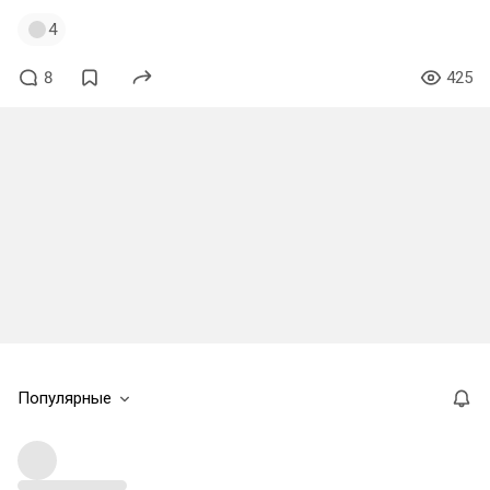
4
8
425
Популярные