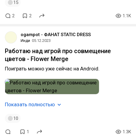
15
2
2
1.1K
ogampot - ФАНАТ STATIC DRESS
Инди
05.12.2023
Работаю над игрой про совмещение
цветов - Flower Merge
Поиграть можно уже сейчас на Android.
Показать полностью
10
1
1.3K