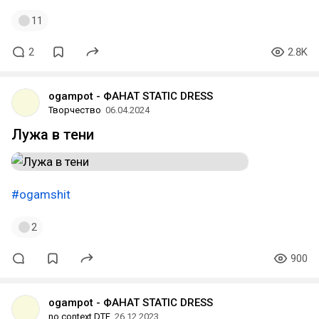
11
2
2.8K
ogampot - ФАНАТ STATIC DRESS
Творчество
06.04.2024
Лужа в тени
#ogamshit
2
900
ogampot - ФАНАТ STATIC DRESS
no context DTF
26.12.2023