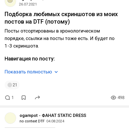
26.07.2021
Подборка любимых скриншотов из моих
постов на DTF (потому)
Посты отсортированы в хронологическом
порядке, ссылки на посты тоже есть. И будет по
1-3 скриншота.
Навигация по посту:
Показать полностью
21
1
498
ogampot - ФАНАТ STATIC DRESS
no context DTF
04.08.2024