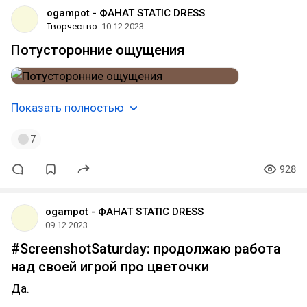
ogampot - ФАНАТ STATIC DRESS
Творчество
10.12.2023
Потусторонние ощущения
Показать полностью
7
928
ogampot - ФАНАТ STATIC DRESS
09.12.2023
#ScreenshotSaturday: продолжаю работа
над своей игрой про цветочки
Да.