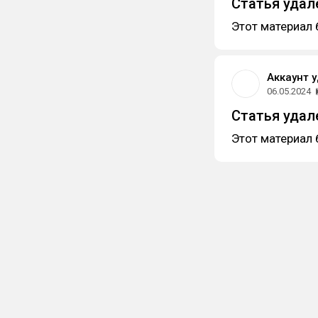
Статья удал
Этот материал 
Аккаунт 
06.05.2024
Статья удал
Этот материал 