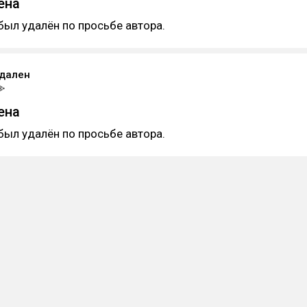
ена
был удалён по просьбе автора.
удален
ена
был удалён по просьбе автора.