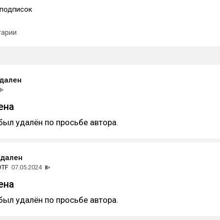
подписок
арии
удален
ена
был удалён по просьбе автора.
удален
DTF
07.05.2024
ена
был удалён по просьбе автора.