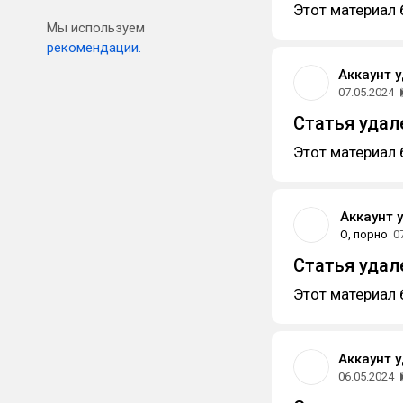
Этот материал 
Мы используем
рекомендации.
Аккаунт 
07.05.2024
Статья удал
Этот материал 
Аккаунт 
О, порно
0
Статья удал
Этот материал 
Аккаунт 
06.05.2024