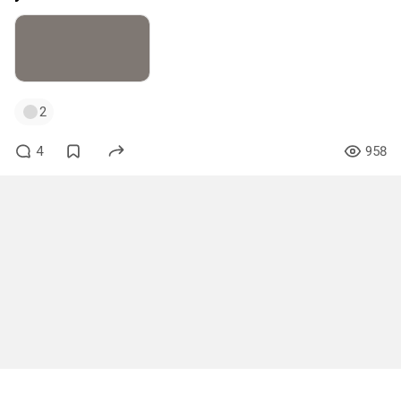
2
4
958