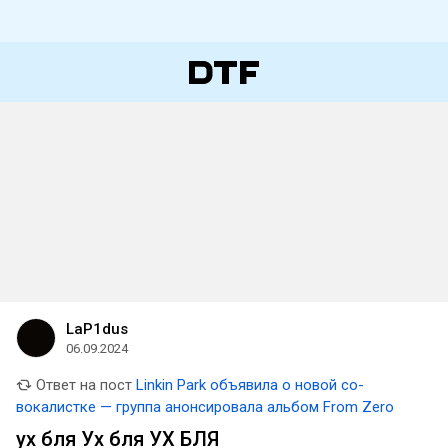
LaP1dus
06.09.2024
Ответ на пост
Linkin Park объявила о новой со-
вокалистке — группа анонсировала альбом From Zero
ух бля Ух бля УХ БЛЯ