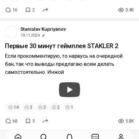
16
2
3.4K
Stanislav Kupriyanov
19.11.2024
Первые 30 минут геймплея STAKLER 2
Если прокомментирую, то нарвусь на очередной
бан, так что выводы предлагаю всем делать
самостоятельно. Инжой
14
3
2
2
1
68
5
5.8K