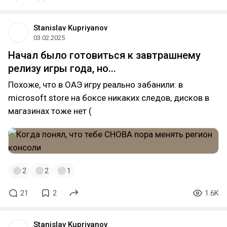
Stanislav Kupriyanov
03.02.2025
Начал было готовиться к завтрашнему
релизу игры года, но...
Похоже, что в ОАЭ игру реально забанили: в
microsoft store на боксе никаких следов, дисков в
магазинах тоже нет (
2
2
1
21
2
1.6K
Stanislav Kupriyanov