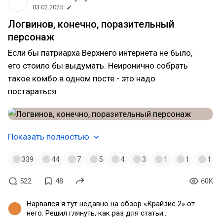
03.02.2025
Логвинов, конечно, поразительный
персонаж
Если бы патриарха Верхнего интернета не было,
его стоило бы выдумать. Неиронично собрать
такое комбо в одном посте - это надо
постараться.
Показать полностью
339
44
7
5
4
3
1
1
1
522
48
60K
Нарвался я тут недавно на обзор «Крайзис 2» от
него. Решил глянуть, как раз для статьи