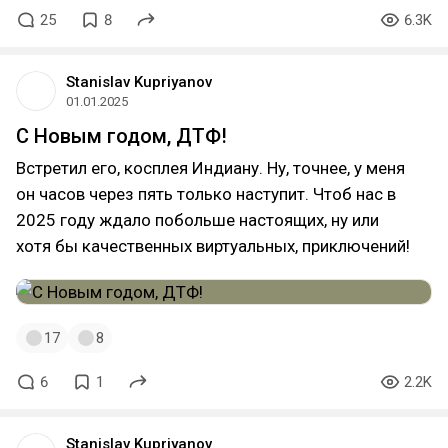
25
8
6.3K
Stanislav Kupriyanov
01.01.2025
С Новым годом, ДТФ!
Встретил его, косплея Индиану. Ну, точнее, у меня
он часов через пять только наступит. Чтоб нас в
2025 году ждало побольше настоящих, ну или
хотя бы качественных виртуальных, приключений!
17
8
6
1
2.2K
Stanislav Kupriyanov