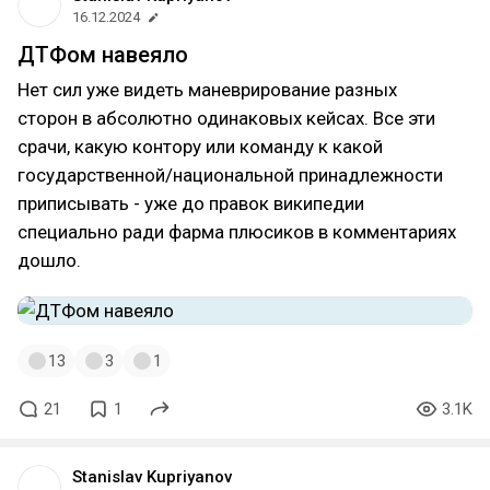
16.12.2024
ДТФом навеяло
Нет сил уже видеть маневрирование разных
сторон в абсолютно одинаковых кейсах. Все эти
срачи, какую контору или команду к какой
государственной/национальной принадлежности
приписывать - уже до правок википедии
специально ради фарма плюсиков в комментариях
дошло.
13
3
1
21
1
3.1K
Stanislav Kupriyanov