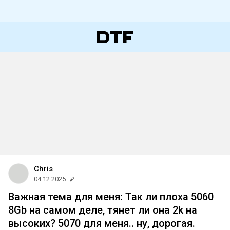
Chris
04.12.2025
Важная тема для меня: Так ли плоха 5060
8Gb на самом деле, тянет ли она 2k на
высоких? 5070 для меня.. ну, дорогая.