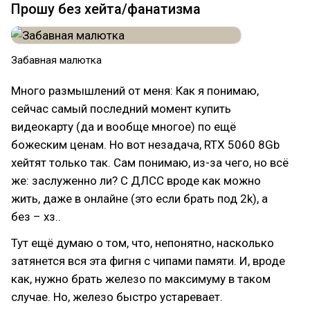
Прошу без хейта/фанатизма
Забавная малютка
Много размышлений от меня: Как я понимаю,
сейчас самый последний момент купить
видеокарту (да и вообще многое) по ещё
божеским ценам. Но вот незадача, RTX 5060 8Gb
хейтят только так. Сам понимаю, из-за чего, но всё
же: заслуженно ли? С ДЛСС вроде как можно
жить, даже в онлайне (это если брать под 2k), а
без – хз..
Тут ещё думаю о том, что, непонятно, насколько
затянется вся эта фигня с чипами памяти. И, вроде
как, нужно брать железо по максимуму в таком
случае. Но, железо быстро устаревает.