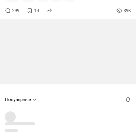
299
14
39K
Популярные