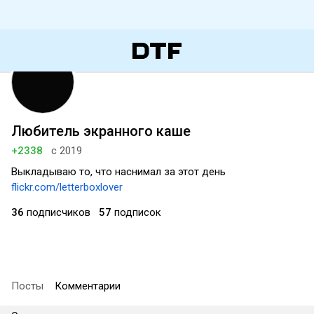
Любитель экранного каше
+2338
с 2019
Выкладываю то, что наснимал за этот день
flickr.com/letterboxlover
36
подписчиков
57
подписок
Посты
Комментарии