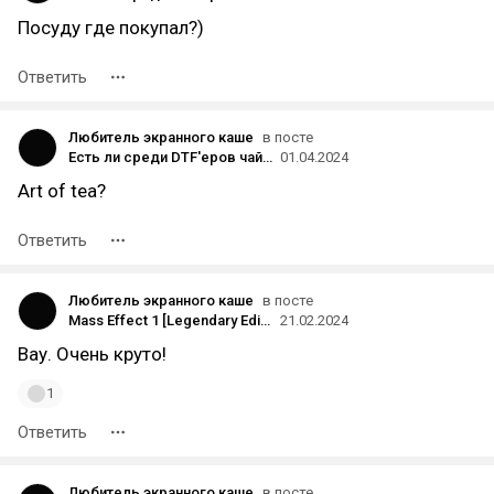
Посуду где покупал?)
Ответить
Любитель экранного каше
в посте
Есть ли среди DTF'еров чайные сомелье?
01.04.2024
Art of tea?
Ответить
Любитель экранного каше
в посте
Mass Effect 1 [Legendary Edition]
21.02.2024
Вау. Очень круто!
1
Ответить
Любитель экранного каше
в посте