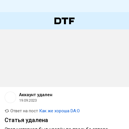
Аккаунт удален
19.09.2023
Ответ на пост
Как же хороша DA:O
Статья удалена