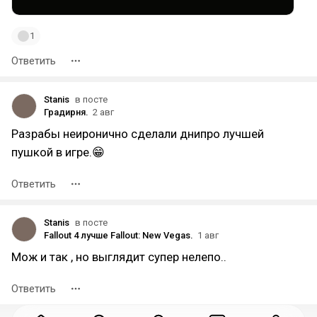
1
Ответить
Stanis
в посте
Градирня.
2 авг
Разрабы неиронично сделали днипро лучшей
пушкой в игре.😁
Ответить
Stanis
в посте
Fallout 4 лучше Fallout: New Vegas.
1 авг
Мож и так , но выглядит супер нелепо..
Ответить