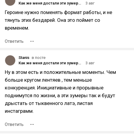
Как же меня достали эти зумеры, которые не хотят работать
3 авг
Героине нужно поменять формат работы, и не
тянуть этих бездарей. Она это поймет со
временем.
Ответить
Stanis
в посте
Как же меня достали эти зумеры, которые не хотят работать
3 авг
Ну в этом есть и положительные моменты. Чем
больше кругом лентяев , тем меньше
конкуренция. Инициативные и прорывные
поднимутся по жизни, а эти зумеры так и будут
дрыстать от тыквенного латэ, листая
инстаграмм.
Ответить