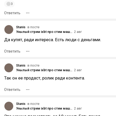
3
Ответить
Stanis
в посте
Унылый стрим ixbt про стим машин. Как Габен уничтожил консоли.
2 авг
Да купят, ради интереса. Есть люди с деньгами.
Ответить
Stanis
в посте
Унылый стрим ixbt про стим машин. Как Габен уничтожил консоли.
2 авг
Так он ее продаст, ролик ради контента.
Ответить
Stanis
в посте
Унылый стрим ixbt про стим машин. Как Габен уничтожил консоли.
2 авг