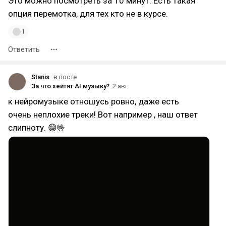
Это можно посмотреть за 10 минут. Есть такая
опция перемотка, для тех кто не в курсе.
1
Ответить
Stanis
в посте
За что хейтят AI музыку?
2 авг
к нейромузыке отношусь ровно, даже есть
очень неплохие треки! Вот например , наш ответ
слипноту. 😁🤟