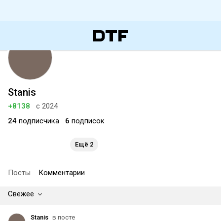
Stanis
+8138
с 2024
24
подписчика
6
подписок
Ещё 2
Посты
Комментарии
Свежее
Stanis
в посте