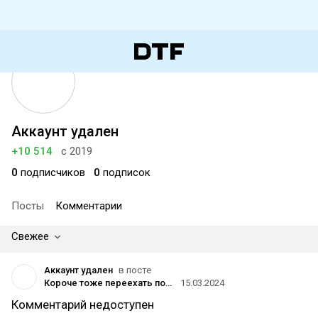
Аккаунт удален
+10 514
с 2019
0
подписчиков
0
подписок
Посты
Комментарии
Свежее
Аккаунт удален
в посте
Короче тоже переехать попытаюсь
15.03.2024
Комментарий недоступен