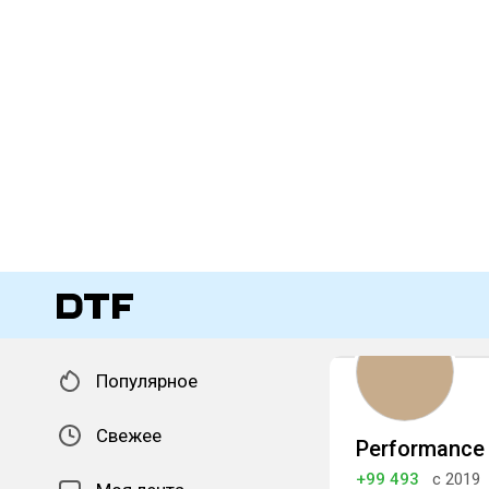
Популярное
Свежее
Performance 
+99 493
с 2019