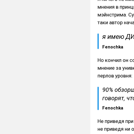
мнения в принц
мэйнстрима. Су
таки автор нач
я имею Д
Fenochka
Но кончил он с
мнение за унив
перлов уровня:
90% обзорщ
говорят, чт
Fenochka
Не приведя при
не приведя ни 