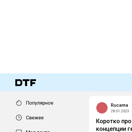
Популярное
Rucama
28.01.2023
Свежее
Коротко про
концепции г