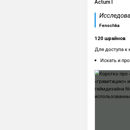
Actum I
Исследова
Fenochka
120 шрайнов
Для доступа к 
Искать и пр