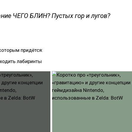
ние ЧЕГО БЛИН? Пустых гор и лугов?
которым придётся:
оходить лабиринты