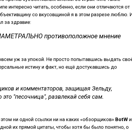
ипе интересно читать, особенно, если они отличаются от
бъективщину со вкусовщиной я в этом разрезе люблю. 
ал за здравие:
ИАМЕТРАЛЬНО противоположное мнение
овсем уж за упокой. Не просто попытавшись выдать сво
ерсальные истину и факт, но ещё достукавшись до
иков и комментаторов, защищая Зельду,
о это "песочница", развлекай себя сам.
 этом ни одной ссылки ни на каких «обзорщиков»
BotW
и
одной их прямой цитаты, чтобы хотя бы было понятно, о