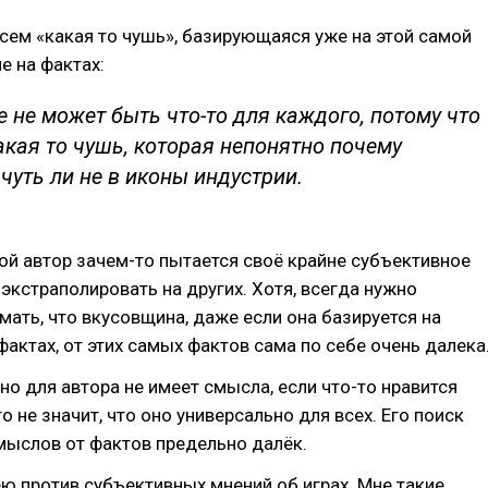
сем «какая то чушь», базирующаяся уже на этой самой
е на фактах:
е не может быть что-то для каждого, потому что
какая то чушь, которая непонятно почему
чуть ли не в иконы индустрии.
ой автор зачем-то пытается своё крайне субъективное
 экстраполировать на других. Хотя, всегда нужно
мать, что вкусовщина, даже если она базируется на
актах, от этих самых фактов сама по себе очень далека
чно для автора не имеет смысла, если что-то нравится
то не значит, что оно универсально для всех. Его поиск
мыслов от фактов предельно далёк.
ею против субъективных мнений об играх. Мне такие