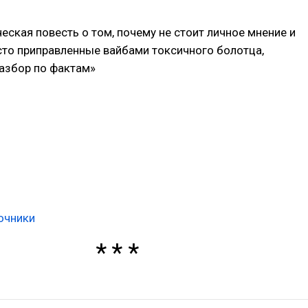
еская повесть о том, почему не стоит личное мнение и
сто приправленные вайбами токсичного болотца,
азбор по фактам»
очники