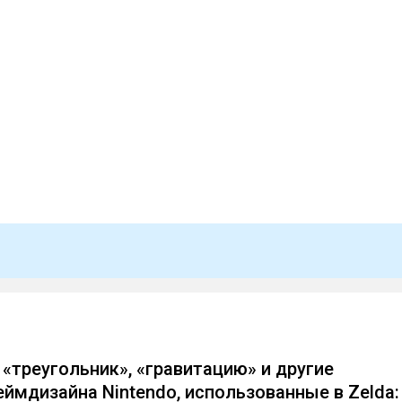
 «треугольник», «гравитацию» и другие
еймдизайна Nintendo, использованные в Zelda: