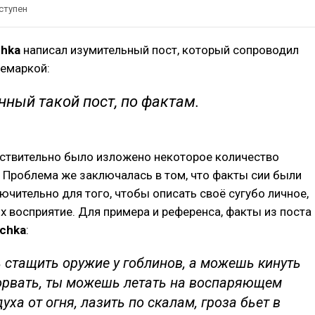
ступен
chka
написал изумительный пост, который сопроводил
ремаркой:
нный такой пост, по фактам.
йствительно было изложено некоторое количество
. Проблема же заключалась в том, что факты сии были
чительно для того, чтобы описать своё сугубо личное,
х восприятие. Для примера и референса, факты из поста
chka
:
стащить оружие у гоблинов, а можешь кинуть
орвать, ты можешь летать на воспаряющем
уха от огня, лазить по скалам, гроза бьет в