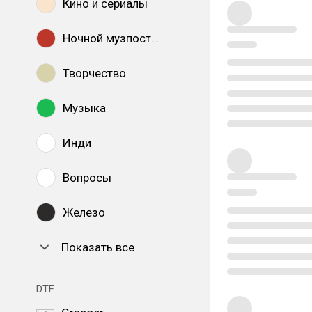
Кино и сериалы
Ночной музпостинг
Творчество
Музыка
Инди
Вопросы
Железо
Показать все
DTF