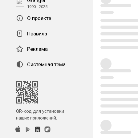
Granger
1990 - 2025
О проекте
Правила
Реклама
Системная тема
QR-код для установки
наших приложений.