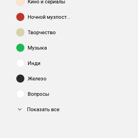
Кино и сериалы
Ночной музпостинг
Творчество
Музыка
Инди
Железо
Вопросы
Показать все
DTF