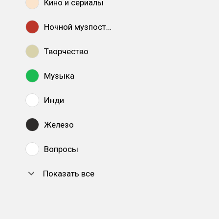
Кино и сериалы
Ночной музпостинг
Творчество
Музыка
Инди
Железо
Вопросы
Показать все
DTF