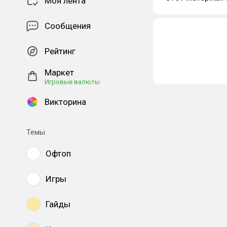
Моя лента
Сообщения
Рейтинг
Маркет
Игровые валюты
Викторина
Темы
Офтоп
Игры
Гайды