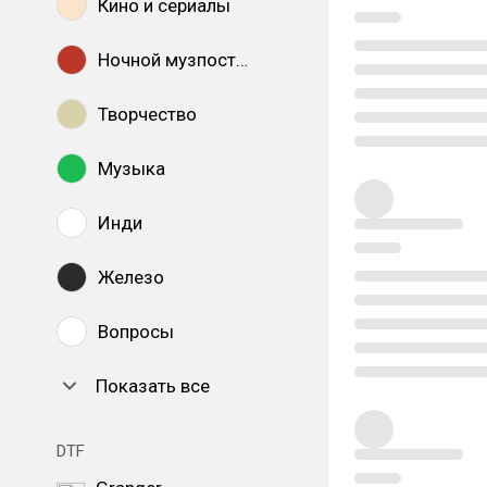
Кино и сериалы
Ночной музпостинг
Творчество
Музыка
Инди
Железо
Вопросы
Показать все
DTF