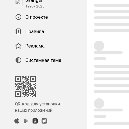
Granger
1990 - 2025
О проекте
Правила
Реклама
Системная тема
QR-код для установки
наших приложений.