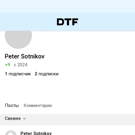
Peter Sotnikov
+9
с 2024
1
подписчик
2
подписки
Посты
Комментарии
Свежее
Peter Sotnikov