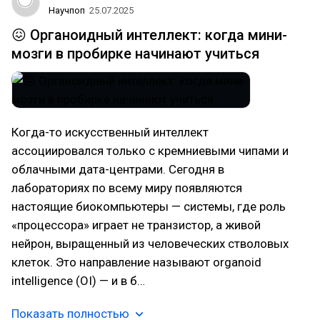
Научпоп
25.07.2025
😖 Органоидный интеллект: когда мини-
мозги в пробирке начинают учиться
Когда-то искусственный интеллект
ассоциировался только с кремниевыми чипами и
облачными дата-центрами. Сегодня в
лабораториях по всему миру появляются
настоящие биокомпьютеры — системы, где роль
«процессора» играет не транзистор, а живой
нейрон, выращенный из человеческих стволовых
клеток. Это направление называют organoid
intelligence (OI) — и в б…
Показать полностью