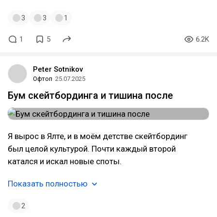
3
3
1
1
5
6.2K
Peter Sotnikov
Офтоп
25.07.2025
Бум скейтбординга и тишина после
Я вырос в Ялте, и в моём детстве скейтбординг
был целой культурой. Почти каждый второй
катался и искал новые споты.
Показать полностью
2