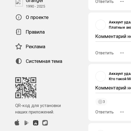
Granger
Ответить
1990 - 2025
О проекте
Аккаунт уд
Платные ак
Правила
Комментарий н
Реклама
Ответить
Системная тема
Аккаунт уд
Комментарий н
3
QR-код для установки
наших приложений.
Ответить