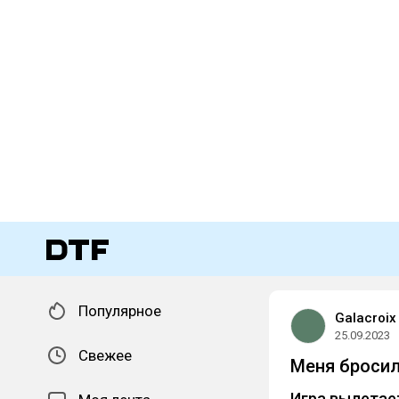
Популярное
Galacroix
25.09.2023
Свежее
Меня бросил 
Игра вылетае