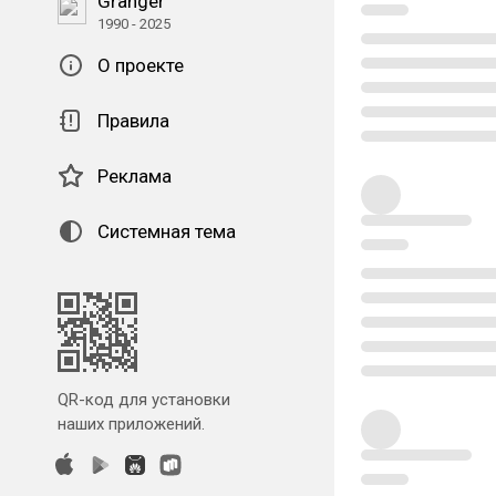
Granger
1990 - 2025
О проекте
Правила
Реклама
Системная тема
QR-код для установки
наших приложений.