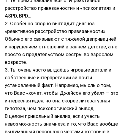
1. Ты прямо навалил всего. И реактивное
расстройство привязанности» и «психопатия» и
ASPD, BPD…
2. Особенно спорно выглядит диагноз
«реактивное расстройство привязанности».
Обычно его связывают с тяжёлой депривацией
и нарушением отношений в раннем детстве, а не
просто с предательством сестры во взрослом
возрасте.
3. Ты очень часто выдаёшь игровые детали и
собственные интерпретации за почти
установленный факт. Например, мысль о том,
что Ваас «хочет, чтобы Джейсон его убил» — это
интересная идея, но она скорее литературная
гипотеза, чем психологический вывод.
В целом прикольный анализ, если учесть
невозможность анамнеза и то, что Ваас вообще
выдуманный персонаж с чертами, которые в