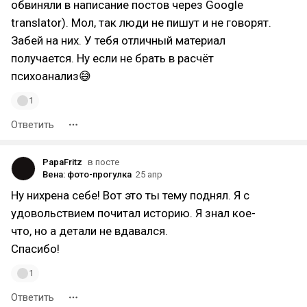
обвиняли в написание постов через Google
translator). Мол, так люди не пишут и не говорят.
Забей на них. У тебя отличный материал
получается. Ну если не брать в расчёт
психоанализ😅
1
Ответить
PapaFritz
в посте
Вена: фото-прогулка
25 апр
Ну нихрена себе! Вот это ты тему поднял. Я с
удовольствием почитал историю. Я знал кое-
что, но а детали не вдавался.
Спасибо!
1
Ответить