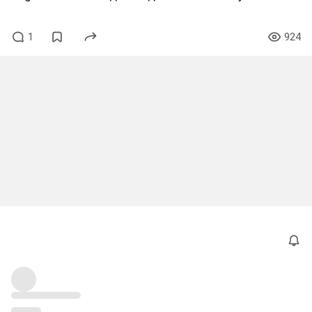
1
924