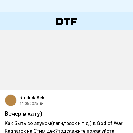
Riddick Aek
11.06.2025
Вечер в хату)
Как быть со звуком(лаги,треск и т.д.) в God of War
Ragnarok на Стим дек?подскажите пожалуйста