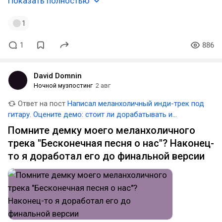
Показать полностью
1
1
886
David Domnin
Ночной музпостинг
2 авг
Ответ на пост
Написал меланхоличный инди-трек под
гитару. Оцените демо: стоит ли дорабатывать и
выпускать на площадки?
Помните демку моего меланхоличного
трека "Бесконечная песня о нас"? Наконец-
то я доработал его до финальной версии