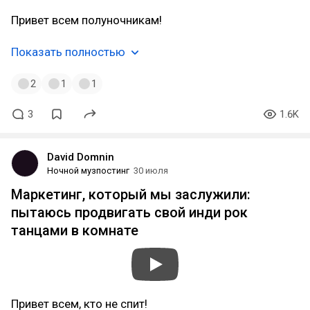
Привет всем полуночникам!
Показать полностью
2
1
1
3
1.6K
David Domnin
Ночной музпостинг
30 июля
Маркетинг, который мы заслужили:
пытаюсь продвигать свой инди рок
танцами в комнате
Привет всем, кто не спит!