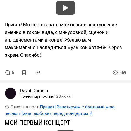
Привет! Можно сказать моё первое выступление
именно в таком виде, с минусовкой, сценой и
аплодисментами в конце. Желаю вам
максимально насладиться музыкой хотя-бы через
экран. Спасибо)
5
669
David Domnin
Ночной музпостинг
28 июня
Ответ на пост
Привет! Репетируем с братьями мою
песню «Такая любовь» перед концертом.🎸
МОЙ ПЕРВЫЙ КОНЦЕРТ