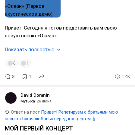
Привет! Сегодня я готов представить вам свою
новую песню «Океан».
Показать полностью
6
1
8
1
1.4K
David Domnin
Музыка
28 июня
Ответ на пост
Привет! Репетируем с братьями мою
песню «Такая любовь» перед концертом.🎸
МОЙ ПЕРВЫЙ КОНЦЕРТ