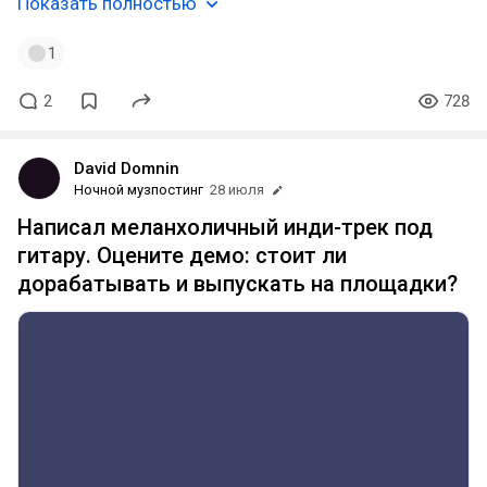
Показать полностью
1
2
728
David Domnin
Ночной музпостинг
28 июля
Написал меланхоличный инди-трек под
гитару. Оцените демо: стоит ли
дорабатывать и выпускать на площадки?