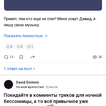
Привет, тем кто ещё не спит! Меня зовут Давид, я
пишу свою музыку.
Показать полностью
3
2
1
14
3K
1 ответ на пост
David Domnin
Ночной музпостинг
22 июля
Покидайте в комменты треков для ночной
бессонницы, а то всё привычное уже