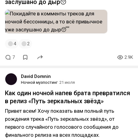
заслушано до дыр😴
4
2
7
2.9K
David Domnin
Ночной музпостинг
21 июля
Как один ночной напев брата превратился
в релиз «Путь зеркальных звёзд»
Привет всем! Хочу показать вам полный путь
рождения трека «Путь зеркальных звёзд», от
первого случайного голосового сообщения до
финального релиза на всех площадках.