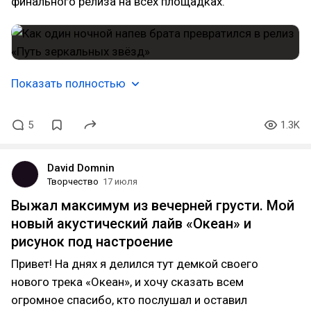
финального релиза на всех площадках.
Показать полностью
5
1.3K
David Domnin
Творчество
17 июля
Выжал максимум из вечерней грусти. Мой
новый акустический лайв «Океан» и
рисунок под настроение
Привет! На днях я делился тут демкой своего
нового трека «Океан», и хочу сказать всем
огромное спасибо, кто послушал и оставил