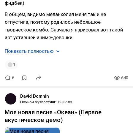
фидбек)
В общем, видимо меланхолия меня так и не
отпустила, поэтому родилось небольшое
творческое комбо. Сначала я нарисовал вот такой
арт уставшей аниме-девочки:
Показать полностью
1
6
640
David Domnin
Ночной музпостинг
12 июля
Моя новая песня «Океан» (Первое
акустическое демо)