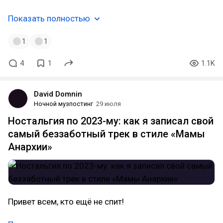
Показать полностью
1
1
4
1
1.1K
David Domnin
Ночной музпостинг
29 июля
Ностальгия по 2023-му: как я записал свой
самый беззаботный трек в стиле «Мамы
Анархии»
Привет всем, кто ещё не спит!