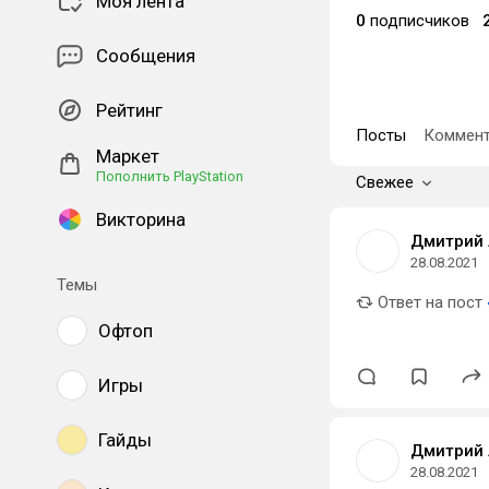
Моя лента
0
подписчиков
Сообщения
Рейтинг
Посты
Коммент
Маркет
Пополнить PlayStation
Свежее
Викторина
Дмитрий 
28.08.2021
Темы
Ответ на пост
Офтоп
Игры
Гайды
Дмитрий 
28.08.2021