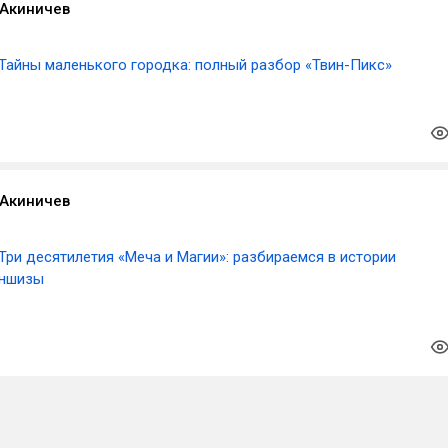
Акиничев
Тайны маленького городка: полный разбор «Твин-Пикс»
Акиничев
Три десятилетия «Меча и Магии»: разбираемся в истории
аншизы