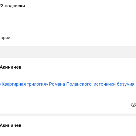
23
подписки
арии
Акиничев
«Квартирная трилогия» Романа Поланского: источники безумия
Акиничев