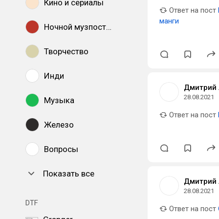
Кино и сериалы
Ответ на пост
манги
Ночной музпостинг
Творчество
Инди
Дмитрий 
28.08.2021
Музыка
Ответ на пост
Железо
Вопросы
Показать все
Дмитрий 
28.08.2021
DTF
Ответ на пост