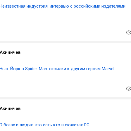
Неизвестная индустрия: интервью с российскими издателями
Акиничев
Нью-Йорк в Spider-Man: отсылки к другим героям Marvel
Акиничев
О богах и людях: кто есть кто в сюжетах DC