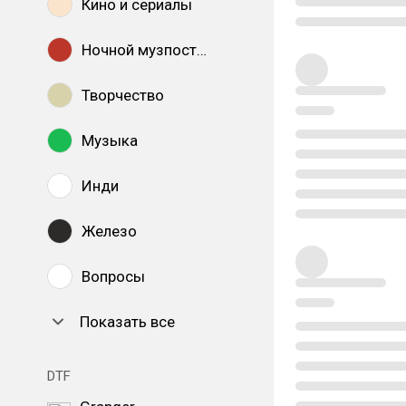
Кино и сериалы
Ночной музпостинг
Творчество
Музыка
Инди
Железо
Вопросы
Показать все
DTF