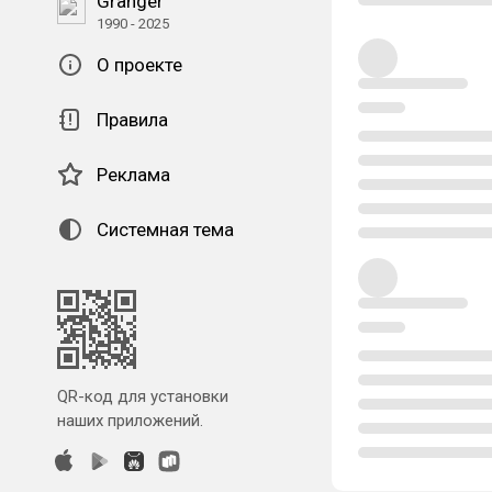
Granger
1990 - 2025
О проекте
Правила
Реклама
Системная тема
QR-код для установки
наших приложений.