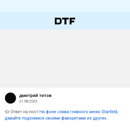
дмитрий титов
21.08.2023
Ответ на пост
На фоне слива главного меню Starfield,
давайте поделимся своими фаворитами из других
тайтлов