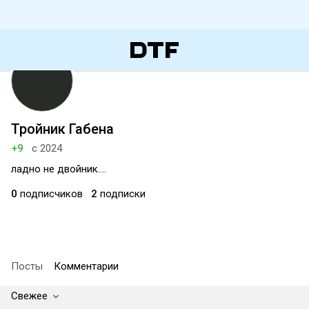
Тройник Габена
+9
с 2024
ладно не двойник....
0
подписчиков
2
подписки
Посты
Комментарии
Свежее