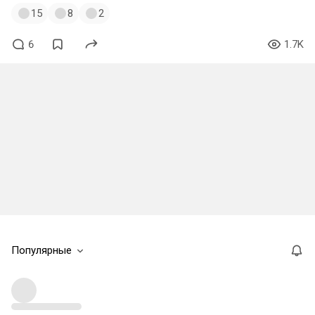
15
8
2
6
1.7K
Популярные