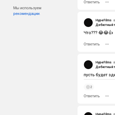
Ответить
Мы используем
рекомендации.
HypeFilms
Что??? 😂😂👍
Ответить
HypeFilms
пусть будет зд
2
Ответить
HypeFilms