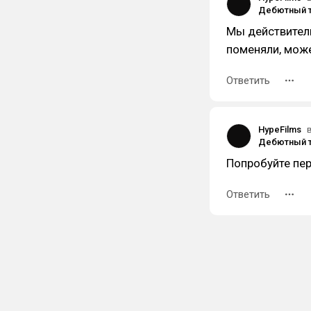
Мы действитель
поменяли, мож
Ответить
HypeFilms
Попробуйте пер
Ответить