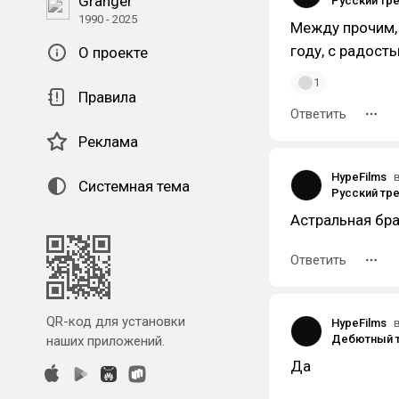
Granger
1990 - 2025
Между прочим, 
году, с радость
О проекте
1
Правила
Ответить
Реклама
HypeFilms
Системная тема
Астральная бра
Ответить
QR-код для установки
HypeFilms
наших приложений.
Да