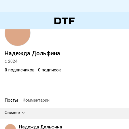
Надежда Дольфина
с 2024
0
подписчиков
0
подписок
Посты
Комментарии
Свежее
Надежда Дольфина