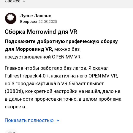
Свежее
Лусье Лашанс
Вопросы
22.03.2025
Сборка Morrowind для VR
Подскажите добротную графическую сборку
для Морровинд VR,
можно без
предустановленной OPEN MV VR.
Главное чтобы работало без лагов. Я скачал
Fullrest repack 4.0+, накатил на него OPEN MV VR,
но в городах картинка в VR бывает плывёт
(3080ti), конкретной настройки не нашёл, дело не
в дальности прорисовки точно, в целом проблема
скорее в…
Показать полностью