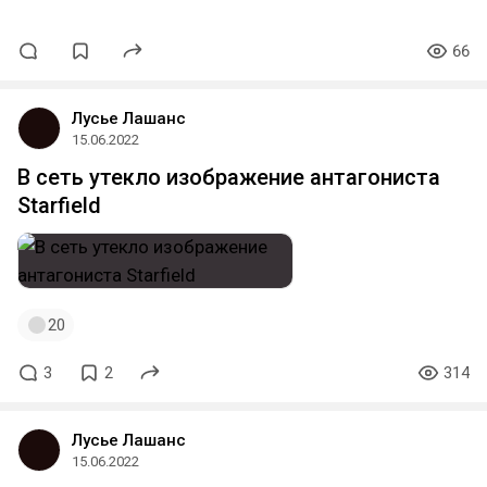
66
Лусье Лашанс
15.06.2022
В сеть утекло изображение антагониста
Starfield
20
3
2
314
Лусье Лашанс
15.06.2022