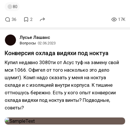
80
36
2
17K
Лусье Лашанс
Вопросы
02.06.2023
Конверсия охлада видяхи под ноктуа
Купил недавно 3080ти от Асус туф на замену свой
мси 1066. Офигел от того насколько это дело
шумит). Комп надо сказать у меня на ноктуа
охладе и с изоляцией внутри корпуса. К тишине
оттношусь бережно. Есть у кого опыт конверсии
охлада видяхи под ноктуа винты? Подводные,
советы?