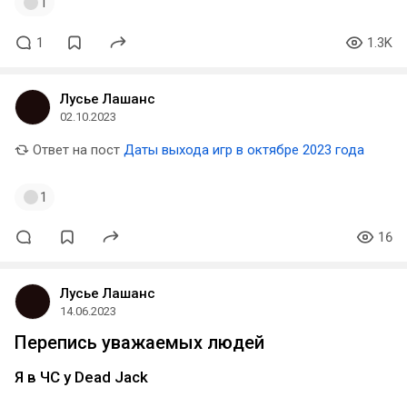
1
1
1.3K
Лусье Лашанс
02.10.2023
Ответ на пост
Даты выхода игр в октябре 2023 года
1
16
Лусье Лашанс
14.06.2023
Перепись уважаемых людей
Я в ЧС у Dead Jack