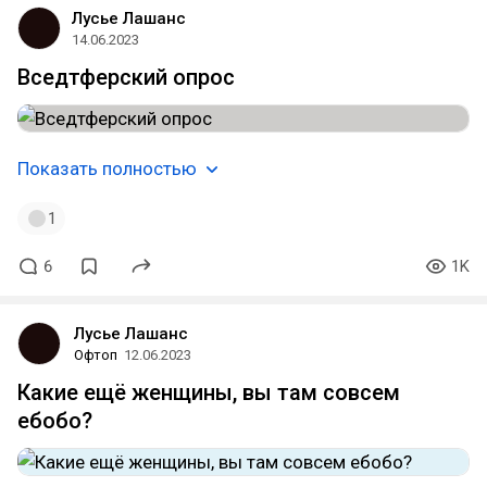
Лусье Лашанс
14.06.2023
Вседтферский опрос
Показать полностью
1
6
1K
Лусье Лашанс
Офтоп
12.06.2023
Какие ещё женщины, вы там совсем
ебобо?