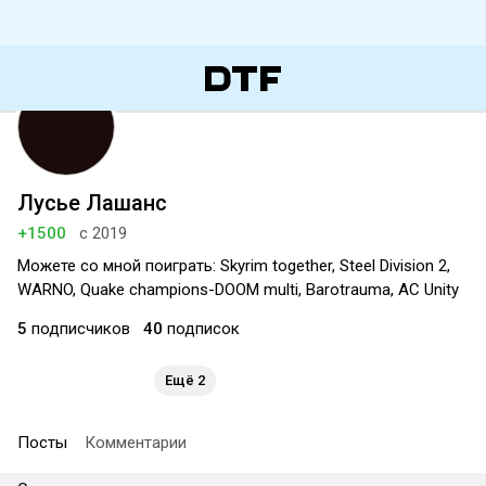
Лусье Лашанс
+1500
с 2019
Можете со мной поиграть: Skyrim together, Steel Division 2,
WARNO, Quake champions-DOOM multi, Barotrauma, AC Unity
5
подписчиков
40
подписок
Ещё 2
Посты
Комментарии