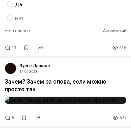
Да
Нет
Нет голосов
Анонимный
11
616
Лусье Лашанс
14.06.2023
Зачем? Зачем за слова, если можно
просто так
6
577