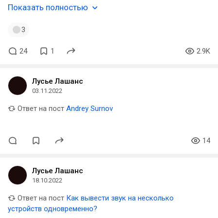
Показать полностью
3
24
1
2.9K
Лусье Лашанс
03.11.2022
Ответ на пост
Andrey Surnov
14
Лусье Лашанс
18.10.2022
Ответ на пост
Как вывести звук на несколько
устройств одновременно?