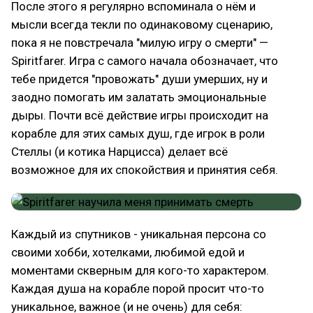
После этого я регулярно вспоминала о нём и
мысли всегда текли по одинаковому сценарию,
пока я не повстречала "милую игру о смерти" —
Spiritfarer. Игра с самого начала обозначает, что
тебе придется "провожать" души умерших, ну и
заодно помогать им залатать эмоциональные
дыры. Почти всё действие игры происходит на
корабле для этих самых душ, где игрок в роли
Стеллы (и котика Нарцисса) делает всё
возможное для их спокойствия и принятия себя.
Каждый из спутников - уникальная персона со
своими хобби, хотелками, любимой едой и
моментами скверным для кого-то характером.
Каждая душа на корабле порой просит что-то
уникальное, важное (и не очень) для себя: