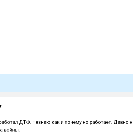
r
работал ДТФ. Незнаю как и почему но работает. Давно н
ла войны.