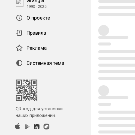
Granger
1990 - 2025
О проекте
Правила
Реклама
Системная тема
QR-код для установки
наших приложений.