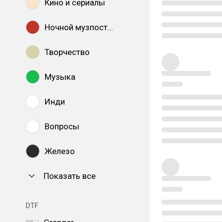
Кино и сериалы
Ночной музпостинг
Творчество
Музыка
Инди
Вопросы
Железо
Показать все
DTF