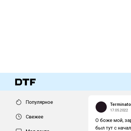
Популярное
Terminato
17.05.2022
Свежее
О боже мой, за
был тут с нача