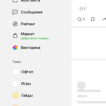
Моя лента
1
Сообщения
5
Рейтинг
Маркет
Цифровые товары
Викторина
Темы
Офтоп
Игры
Гайды