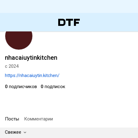
nhacaiuytinkitchen
с 2024
https://nhacaiuytin.kitchen/
0
подписчиков
0
подписок
Посты
Комментарии
Свежее