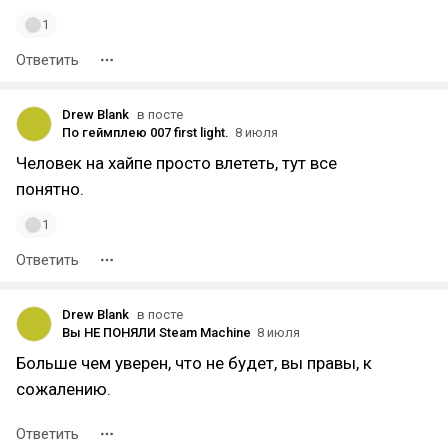
1
Ответить
Drew Blank
в посте
По геймплею 007 first light.
8 июля
Человек на хайпе просто влететь, тут все
понятно.
1
Ответить
Drew Blank
в посте
Вы НЕ ПОНЯЛИ Steam Machine
8 июля
Больше чем уверен, что не будет, вы правы, к
сожалению.
Ответить