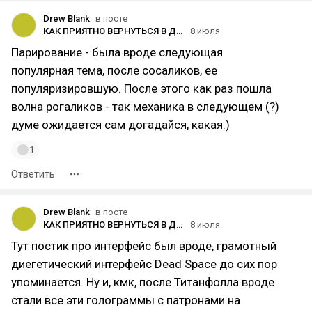
Drew Blank
в посте
КАК ПРИЯТНО ВЕРНУТЬСЯ В ДУМ
8 июля
Парирование - была вроде следующая
популярная тема, после сосаликов, ее
популяризировшую. После этого как раз пошла
волна рогаликов - так механика в следующем (?)
думе ожидается сам догадайся, какая.)
1
Ответить
Drew Blank
в посте
КАК ПРИЯТНО ВЕРНУТЬСЯ В ДУМ
8 июля
Тут постик про интерфейс был вроде, грамотный
диегетический интерфейс Dead Space до сих пор
упоминается. Ну и, кмк, после Титанфолла вроде
стали все эти голограммы с патронами на