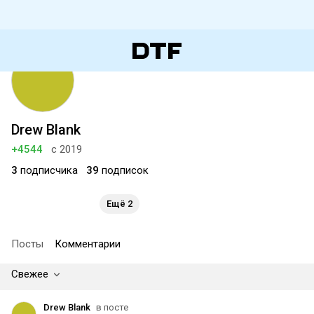
Drew Blank
+4544
с 2019
3
подписчика
39
подписок
Ещё 2
Посты
Комментарии
Свежее
Drew Blank
в посте