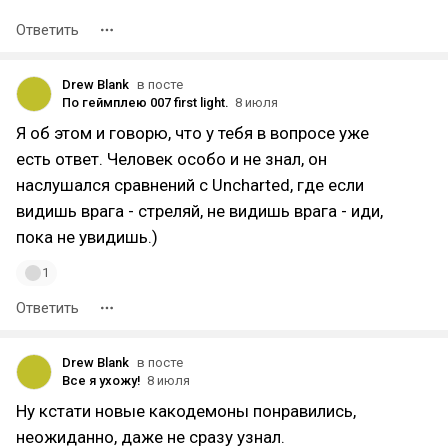
Ответить
Drew Blank
в посте
По геймплею 007 first light.
8 июля
Я об этом и говорю, что у тебя в вопросе уже
есть ответ. Человек особо и не знал, он
наслушался сравнений с Uncharted, где если
видишь врага - стреляй, не видишь врага - иди,
пока не увидишь.)
1
Ответить
Drew Blank
в посте
Все я ухожу!
8 июля
Ну кстати новые какодемоны понравились,
неожиданно, даже не сразу узнал.