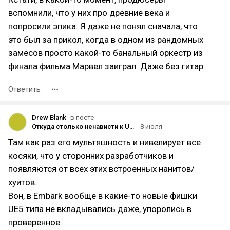
вспомнили, что у них про древние века и
попросили эпика. Я даже не понял сначала, что
это был за прикол, когда в одном из рандомных
замесов просто какой-то банальный оркестр из
финала фильма Марвел заиграл. Даже без гитар.
Ответить
Drew Blank
в посте
Откуда столько ненависти к UE 5?
8 июля
Там как раз его мультяшность и нивелирует все
косяки, что у сторонних разработчиков и
появляются от всех этих встроенных нанитов/
хуитов.
Вон, в Embark вообще в какие-то новые фишки
UE5 типа не вкладывались даже, упоролись в
проверенное.