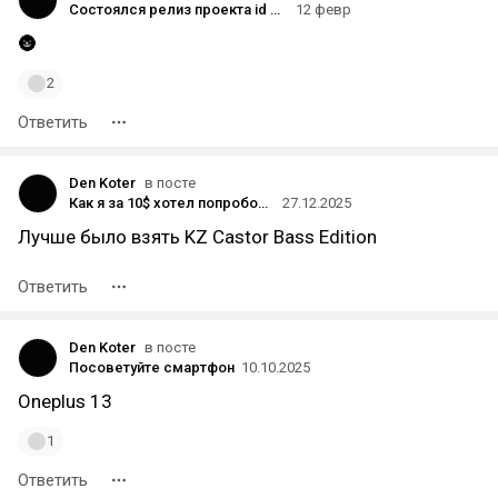
Состоялся релиз проекта id Mobile RPG Editor
12 февр
🌚
2
Ответить
Den Koter
в посте
Как я за 10$ хотел попробовать хороший звук в играх
27.12.2025
Лучше было взять KZ Castor Bass Edition
Ответить
Den Koter
в посте
Посоветуйте смартфон
10.10.2025
Oneplus 13
1
Ответить