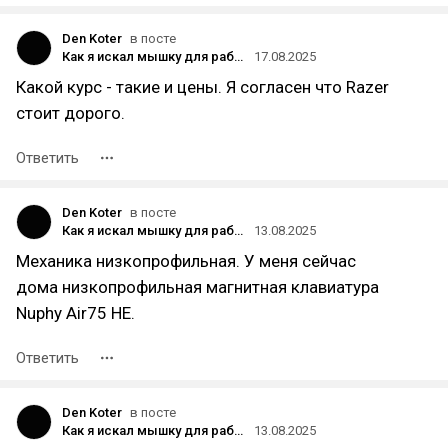
Den Koter
в посте
Как я искал мышку для работы и нашёл
17.08.2025
Какой курс - такие и цены. Я согласен что Razer
стоит дорого.
Ответить
Den Koter
в посте
Как я искал мышку для работы и нашёл
13.08.2025
Механика низкопрофильная. У меня сейчас
дома низкопрофильная магнитная клавиатура
Nuphy Air75 HE.
Ответить
Den Koter
в посте
Как я искал мышку для работы и нашёл
13.08.2025