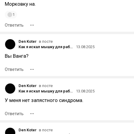
Морковку на.
1
Ответить
Den Koter
в посте
Как я искал мышку для работы и нашёл
13.08.2025
Вы Ванга?
Ответить
Den Koter
в посте
Как я искал мышку для работы и нашёл
13.08.2025
У меня нет запястного синдрома.
Ответить
Den Koter
в посте