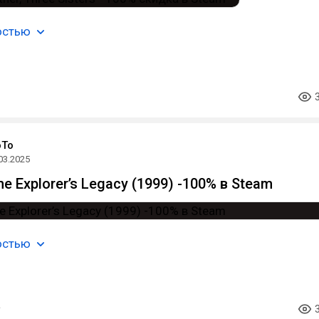
остью
oTo
03.2025
e Explorer’s Legacy (1999) -100% в Steam
остью