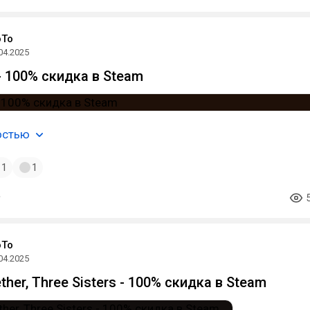
oTo
04.2025
- 100% скидка в Steam
остью
1
1
oTo
04.2025
ther, Three Sisters - 100% скидка в Steam