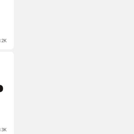
3.2K
3.3K