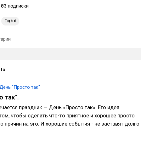
83
подписки
Ещё 6
арии
oTo
День "Просто так"
 так".
ечается праздник — День «Просто так». Его идея
том, чтобы сделать что-то приятное и хорошее просто
то причин на это. И хорошие события - не заставят долго