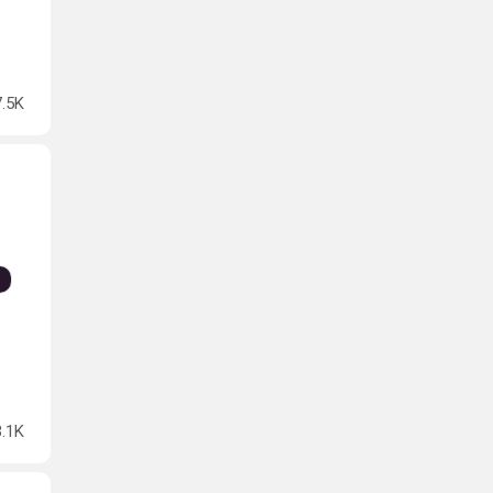
7.5K
3.1K