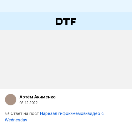
Артём Акименко
03.12.2022
Ответ на пост
Нарезал гифок/мемов/видео с
Wednesday