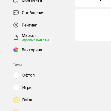
Моя лента
Сообщения
Рейтинг
Маркет
Игровые валюты
Викторина
Темы
Офтоп
Игры
Гайды