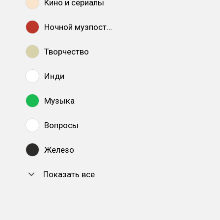
Кино и сериалы
Ночной музпостинг
Творчество
Инди
Музыка
Вопросы
Железо
Показать все
DTF