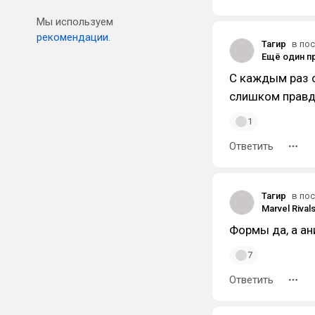
Мы используем
рекомендации.
Тагир
в пос
С каждым раз с
слишком правд
1
Ответить
Тагир
в пос
Формы да, а ан
7
Ответить