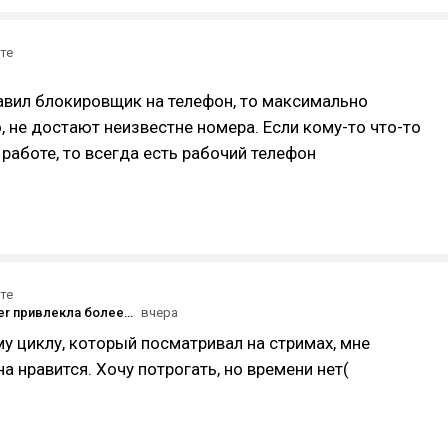
те
тавил блокировщик на телефон, то максимально
, не достают неизвестне номера. Если кому-то что-то
работе, то всегда есть рабочий телефон
те
Mistfall Hunter привлекла более миллиона игроков
вчера
у циклу, который посматривал на стримах, мне
а нравится. Хочу потрогать, но времени нет(