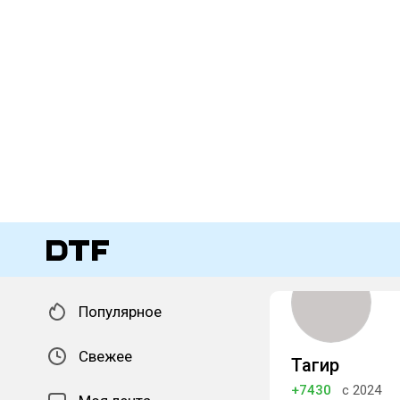
Популярное
Свежее
Тагир
+7430
с 2024