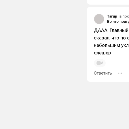
Тагир
в пос
ДААА! Главный 
сказал, что по
небольшим укло
слешер
3
Ответить