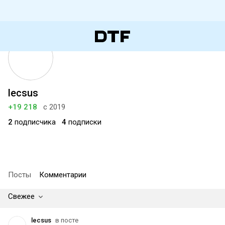
lecsus
+19 218
с 2019
2
подписчика
4
подписки
Посты
Комментарии
Свежее
lecsus
в посте