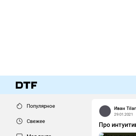
Популярное
Иван Tila
29.01.2021
Свежее
Про интуити