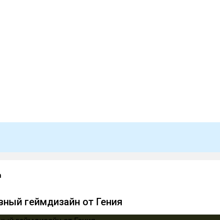
n
вный геймдизайн от Гения