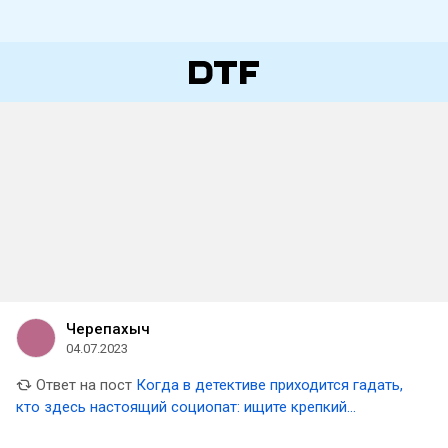
Черепахыч
04.07.2023
Ответ на пост
Когда в детективе приходится гадать,
кто здесь настоящий социопат: ищите крепкий
английский сериал — вас ждёт «Лютер»