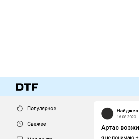
Популярное
Найджел 
16.08.2020
Свежее
Артас возжи
я не понимаю + 