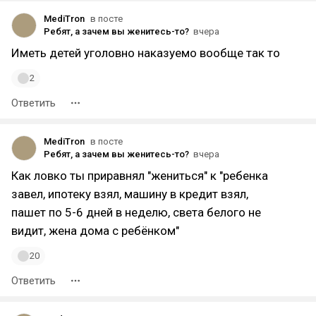
MediTron
в посте
Ребят, а зачем вы женитесь-то?
вчера
Иметь детей уголовно наказуемо вообще так то
2
Ответить
MediTron
в посте
Ребят, а зачем вы женитесь-то?
вчера
Как ловко ты приравнял "жениться" к "ребенка
завел, ипотеку взял, машину в кредит взял,
пашет по 5-6 дней в неделю, света белого не
видит, жена дома с ребёнком"
20
Ответить