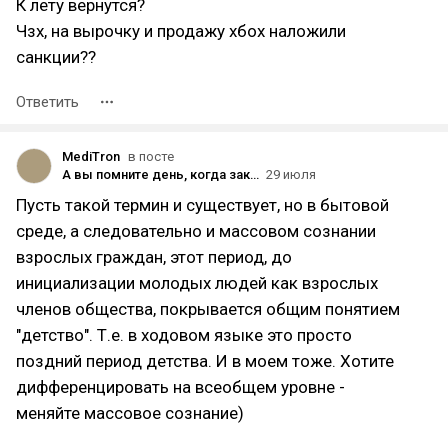
К лету вернутся?
Чзх, на вырочку и продажу хбох наложили
санкции??
Ответить
MediTron
в посте
А вы помните день, когда закончилось ваше детство?
29 июля
Пусть такой термин и существует, но в бытовой
среде, а следовательно и массовом сознании
взрослых граждан, этот период, до
инициализации молодых людей как взрослых
членов общества, покрывается общим понятием
"детство". Т.е. в ходовом языке это просто
поздний период детства. И в моем тоже. Хотите
дифференцировать на всеобщем уровне -
меняйте массовое сознание)