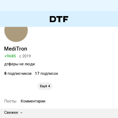
MediTron
+9685
с 2019
дтферы не люди.
8
подписчиков
17
подписок
Ещё 4
Посты
Комментарии
Свежее