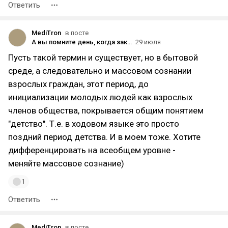
Ответить
MediTron
в посте
А вы помните день, когда закончилось ваше детство?
29 июля
Пусть такой термин и существует, но в бытовой
среде, а следовательно и массовом сознании
взрослых граждан, этот период, до
инициализации молодых людей как взрослых
членов общества, покрывается общим понятием
"детство". Т.е. в ходовом языке это просто
поздний период детства. И в моем тоже. Хотите
дифференцировать на всеобщем уровне -
меняйте массовое сознание)
1
Ответить
MediTron
в посте